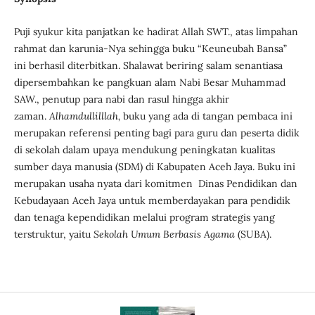
Puji syukur kita panjatkan ke hadirat Allah SWT., atas limpahan
rahmat dan karunia-Nya sehingga buku “Keuneubah Bansa”
ini berhasil diterbitkan. Shalawat beriring salam senantiasa
dipersembahkan ke pangkuan alam Nabi Besar Muhammad
SAW., penutup para nabi dan rasul hingga akhir
zaman.
Alhamdullilllah,
buku yang ada di tangan pembaca ini
merupakan referensi penting bagi para guru dan peserta didik
di sekolah dalam upaya mendukung peningkatan kualitas
sumber daya manusia (SDM) di Kabupaten Aceh Jaya. Buku ini
merupakan usaha nyata dari komitmen Dinas Pendidikan dan
Kebudayaan Aceh Jaya untuk memberdayakan para pendidik
dan tenaga kependidikan melalui program strategis yang
terstruktur, yaitu
Sekolah Umum Berbasis Agama
(SUBA).