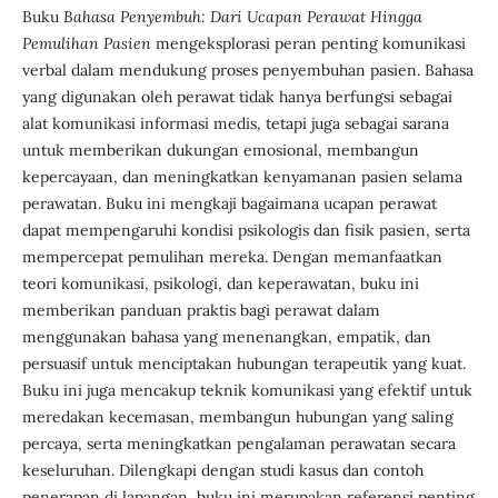
Buku
Bahasa Penyembuh: Dari Ucapan Perawat Hingga
Pemulihan Pasien
mengeksplorasi peran penting komunikasi
verbal dalam mendukung proses penyembuhan pasien. Bahasa
yang digunakan oleh perawat tidak hanya berfungsi sebagai
alat komunikasi informasi medis, tetapi juga sebagai sarana
untuk memberikan dukungan emosional, membangun
kepercayaan, dan meningkatkan kenyamanan pasien selama
perawatan. Buku ini mengkaji bagaimana ucapan perawat
dapat mempengaruhi kondisi psikologis dan fisik pasien, serta
mempercepat pemulihan mereka. Dengan memanfaatkan
teori komunikasi, psikologi, dan keperawatan, buku ini
memberikan panduan praktis bagi perawat dalam
menggunakan bahasa yang menenangkan, empatik, dan
persuasif untuk menciptakan hubungan terapeutik yang kuat.
Buku ini juga mencakup teknik komunikasi yang efektif untuk
meredakan kecemasan, membangun hubungan yang saling
percaya, serta meningkatkan pengalaman perawatan secara
keseluruhan. Dilengkapi dengan studi kasus dan contoh
penerapan di lapangan, buku ini merupakan referensi penting